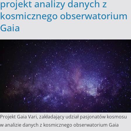
projekt analizy danych z
kosmicznego obserwatorium
Gaia
Projekt Gaia Vari, zakładający udział pasjonatów kosmosu
w analizie danych z kosmicznego obserwatorium Gaia