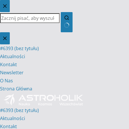
Przejdź
do
treści
Brak
wyników
#6393 (bez tytułu)
Aktualności
Kontakt
Newsletter
O Nas
Strona Główna
#6393 (bez tytułu)
Aktualności
Kontakt