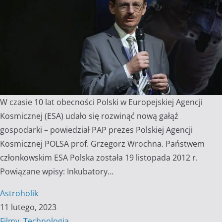
W czasie 10 lat obecności Polski w Europejskiej Agencji
Kosmicznej (ESA) udało się rozwinąć nową gałąź
gospodarki – powiedział PAP prezes Polskiej Agencji
Kosmicznej POLSA prof. Grzegorz Wrochna. Państwem
członkowskim ESA Polska została 19 listopada 2012 r.
Powiązane wpisy: Inkubatory…
Astroholik
11 lutego, 2023
Filmy
,
Technologia