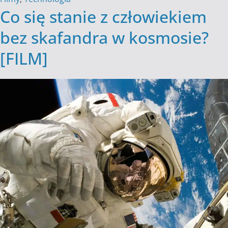
Co się stanie z człowiekiem
bez skafandra w kosmosie?
[FILM]