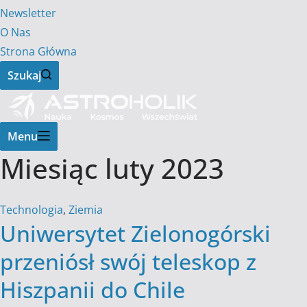
Newsletter
O Nas
Strona Główna
Szukaj
Menu
Miesiąc
luty 2023
Technologia
,
Ziemia
Uniwersytet Zielonogórski
przeniósł swój teleskop z
Hiszpanii do Chile