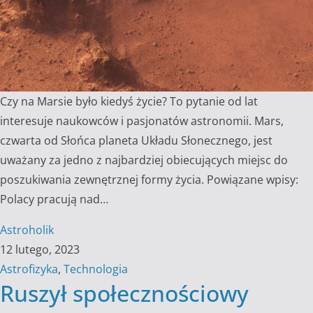
Czy na Marsie było kiedyś życie? To pytanie od lat
interesuje naukowców i pasjonatów astronomii. Mars,
czwarta od Słońca planeta Układu Słonecznego, jest
uważany za jedno z najbardziej obiecujących miejsc do
poszukiwania zewnętrznej formy życia. Powiązane wpisy:
Polacy pracują nad…
Astroholik
12 lutego, 2023
Astrofizyka
,
Technologia
Ruszył społecznościowy