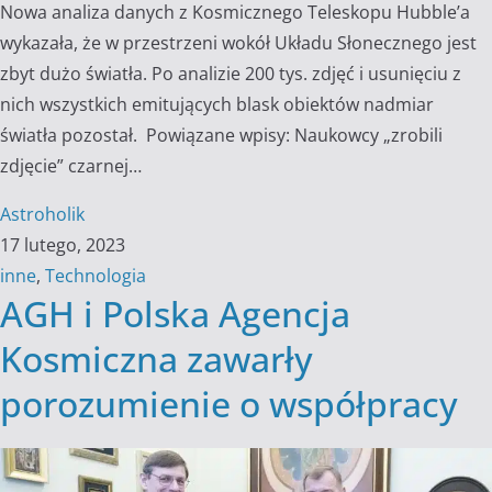
Nowa analiza danych z Kosmicznego Teleskopu Hubble’a
wykazała, że w przestrzeni wokół Układu Słonecznego jest
zbyt dużo światła. Po analizie 200 tys. zdjęć i usunięciu z
nich wszystkich emitujących blask obiektów nadmiar
światła pozostał. Powiązane wpisy: Naukowcy „zrobili
zdjęcie” czarnej…
Astroholik
17 lutego, 2023
inne
,
Technologia
AGH i Polska Agencja
Kosmiczna zawarły
porozumienie o współpracy