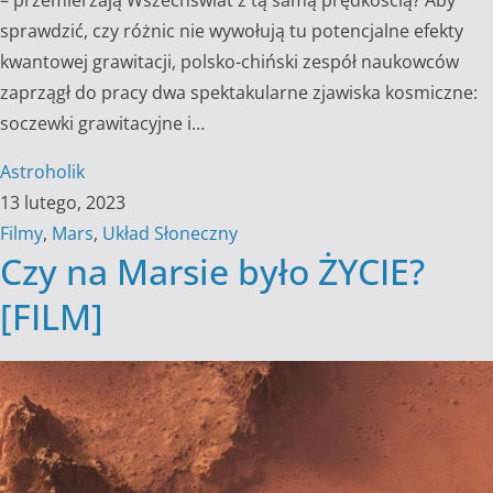
sprawdzić, czy różnic nie wywołują tu potencjalne efekty
kwantowej grawitacji, polsko-chiński zespół naukowców
zaprzągł do pracy dwa spektakularne zjawiska kosmiczne:
soczewki grawitacyjne i…
Astroholik
13 lutego, 2023
Filmy
,
Mars
,
Układ Słoneczny
Czy na Marsie było ŻYCIE?
[FILM]