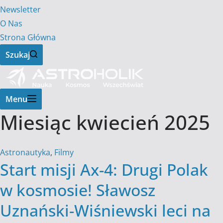
Newsletter
O Nas
Strona Główna
Szukaj
Menu
Miesiąc
kwiecień 2025
Astronautyka
,
Filmy
Start misji Ax-4: Drugi Polak
w kosmosie! Sławosz
Uznański-Wiśniewski leci na