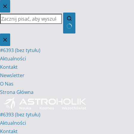
Przejdź
do
treści
Brak
wyników
#6393 (bez tytułu)
Aktualności
Kontakt
Newsletter
O Nas
Strona Główna
#6393 (bez tytułu)
Aktualności
Kontakt