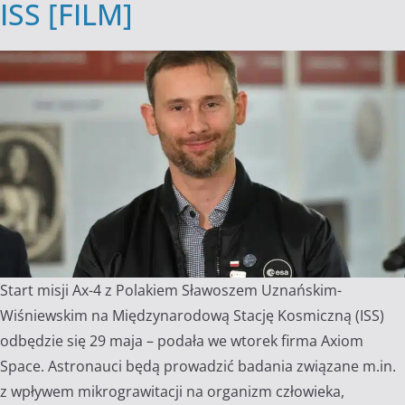
ISS [FILM]
Start misji Ax-4 z Polakiem Sławoszem Uznańskim-
Wiśniewskim na Międzynarodową Stację Kosmiczną (ISS)
odbędzie się 29 maja – podała we wtorek firma Axiom
Space. Astronauci będą prowadzić badania związane m.in.
z wpływem mikrograwitacji na organizm człowieka,