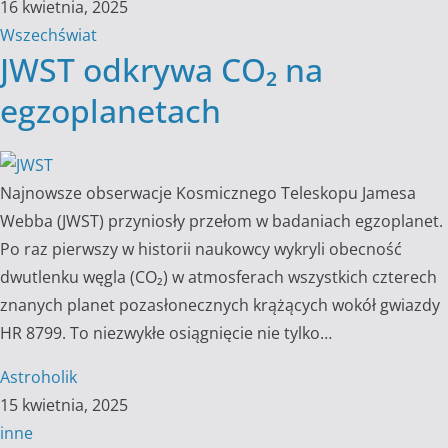
16 kwietnia, 2025
Wszechświat
JWST odkrywa CO₂ na
egzoplanetach
Najnowsze obserwacje Kosmicznego Teleskopu Jamesa
Webba (JWST) przyniosły przełom w badaniach egzoplanet.
Po raz pierwszy w historii naukowcy wykryli obecność
dwutlenku węgla (CO₂) w atmosferach wszystkich czterech
znanych planet pozasłonecznych krążących wokół gwiazdy
HR 8799. To niezwykłe osiągnięcie nie tylko…
Astroholik
15 kwietnia, 2025
inne