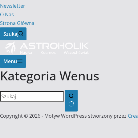
Newsletter
O Nas
Strona Główna
Szukaj
Menu
Kategoria
Wenus
Brak
Copyright © 2026 - Motyw WordPress stworzony przez
Cre
wyników