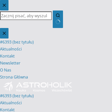
Przejdź
do
treści
Brak
wyników
#6393 (bez tytułu)
Aktualności
Kontakt
Newsletter
O Nas
Strona Główna
#6393 (bez tytułu)
Aktualności
Kontakt