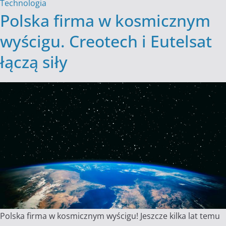
Technologia
Polska firma w kosmicznym
wyścigu. Creotech i Eutelsat
łączą siły
Polska firma w kosmicznym wyścigu! Jeszcze kilka lat temu