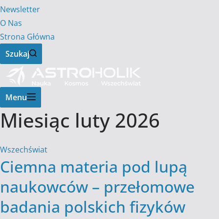
Newsletter
O Nas
Strona Główna
Szukaj
Menu
Miesiąc
luty 2026
Wszechświat
Ciemna materia pod lupą
naukowców – przełomowe
badania polskich fizyków