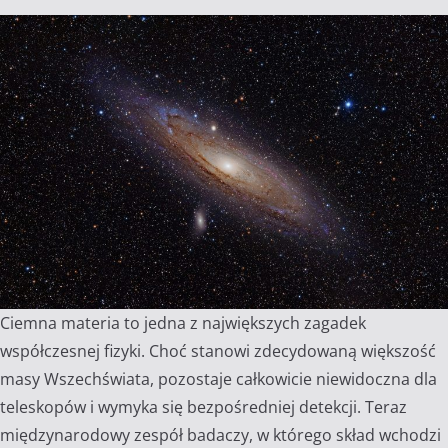
Ciemna materia to jedna z największych zagadek
współczesnej fizyki. Choć stanowi zdecydowaną większość
masy Wszechświata, pozostaje całkowicie niewidoczna dla
teleskopów i wymyka się bezpośredniej detekcji. Teraz
międzynarodowy zespół badaczy, w którego skład wchodzi