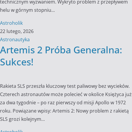
technicznym wyzwaniem. Wykryto problem z przepływem
helu w górnym stopniu…
Astroholik
22 lutego, 2026
Astronautyka
Artemis 2 Próba Generalna:
Sukces!
Rakieta SLS przeszła kluczowy test paliwowy bez wycieków.
Czterech astronautów może polecieć w okolice Księżyca już
za dwa tygodnie – po raz pierwszy od misji Apollo w 1972
roku. Powiązane wpisy: Artemis 2: Nowy problem z rakietą
SLS grozi kolejnym…