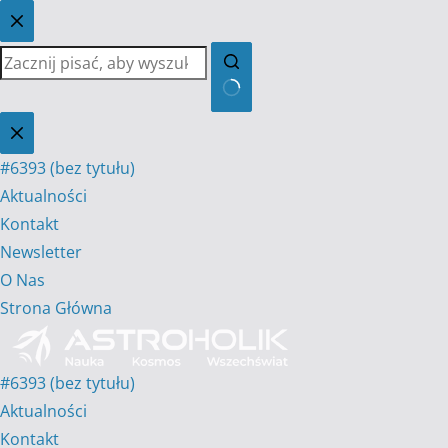
Przejdź
do
treści
Brak
wyników
#6393 (bez tytułu)
Aktualności
Kontakt
Newsletter
O Nas
Strona Główna
#6393 (bez tytułu)
Aktualności
Kontakt