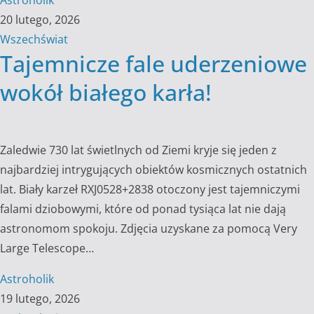
Astroholik
20 lutego, 2026
Wszechświat
Tajemnicze fale uderzeniowe
wokół białego karła!
Zaledwie 730 lat świetlnych od Ziemi kryje się jeden z
najbardziej intrygujących obiektów kosmicznych ostatnich
lat. Biały karzeł RXJ0528+2838 otoczony jest tajemniczymi
falami dziobowymi, które od ponad tysiąca lat nie dają
astronomom spokoju. Zdjęcia uzyskane za pomocą Very
Large Telescope…
Astroholik
19 lutego, 2026