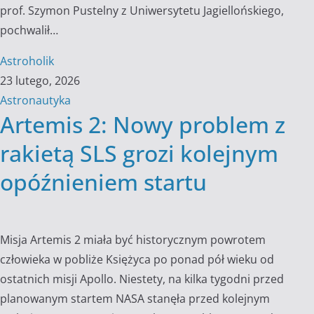
prof. Szymon Pustelny z Uniwersytetu Jagiellońskiego,
pochwalił…
Astroholik
23 lutego, 2026
Astronautyka
Artemis 2: Nowy problem z
rakietą SLS grozi kolejnym
opóźnieniem startu
Misja Artemis 2 miała być historycznym powrotem
człowieka w pobliże Księżyca po ponad pół wieku od
ostatnich misji Apollo. Niestety, na kilka tygodni przed
planowanym startem NASA stanęła przed kolejnym