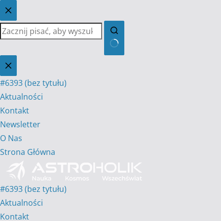
Przejdź
do
treści
Brak
wyników
#6393 (bez tytułu)
Aktualności
Kontakt
Newsletter
O Nas
Strona Główna
#6393 (bez tytułu)
Aktualności
Kontakt