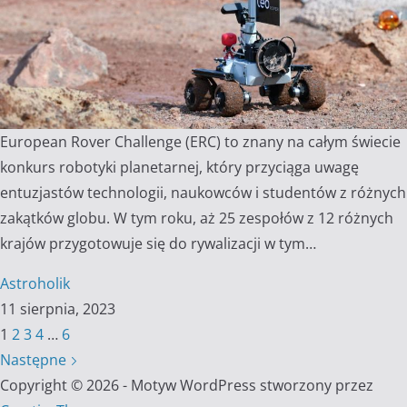
European Rover Challenge (ERC) to znany na całym świecie
konkurs robotyki planetarnej, który przyciąga uwagę
entuzjastów technologii, naukowców i studentów z różnych
zakątków globu. W tym roku, aż 25 zespołów z 12 różnych
krajów przygotowuje się do rywalizacji w tym…
Astroholik
11 sierpnia, 2023
1
2
3
4
…
6
Następne
Copyright © 2026 - Motyw WordPress stworzony przez