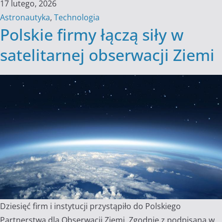
17 lutego, 2026
Astronautyka
,
Technologia
Polskie firmy łączą siły w
satelitarnej obserwacji Ziemi
Dziesięć firm i instytucji przystąpiło do Polskiego
Partnerstwa dla Obserwacji Ziemi. Zgodnie z podpisaną w