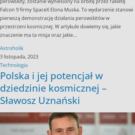
perowskity, zostanie wyniesiony na orbitę przez rakietę
Falcon 9 firmy SpaceX Elona Muska. To wydarzenie stanowi
pierwszą demonstrację działania perowskitów w
przestrzeni kosmicznej. W artykule dowiemy się, jakie
znaczenie ma ta misja oraz jakie…
Astroholik
3 listopada, 2023
Technologia
Polska i jej potencjał w
dziedzinie kosmicznej –
Sławosz Uznański