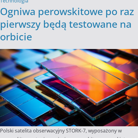
Technologia
Ogniwa perowskitowe po raz
pierwszy będą testowane na
orbicie
Polski satelita obserwacyjny STORK-7, wyposażony w