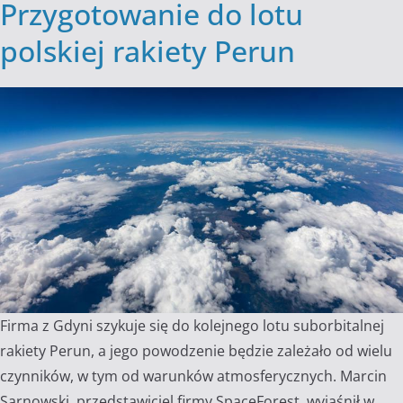
Przygotowanie do lotu
polskiej rakiety Perun
Firma z Gdyni szykuje się do kolejnego lotu suborbitalnej
rakiety Perun, a jego powodzenie będzie zależało od wielu
czynników, w tym od warunków atmosferycznych. Marcin
Sarnowski, przedstawiciel firmy SpaceForest, wyjaśnił w