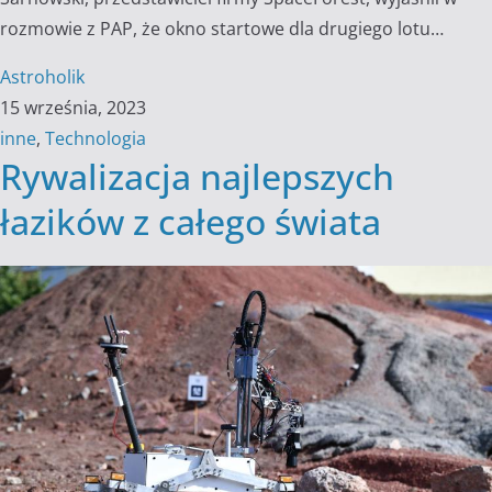
rozmowie z PAP, że okno startowe dla drugiego lotu…
Astroholik
15 września, 2023
inne
,
Technologia
Rywalizacja najlepszych
łazików z całego świata