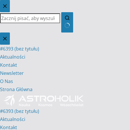
Przejdź
do
treści
Brak
wyników
#6393 (bez tytułu)
Aktualności
Kontakt
Newsletter
O Nas
Strona Główna
#6393 (bez tytułu)
Aktualności
Kontakt