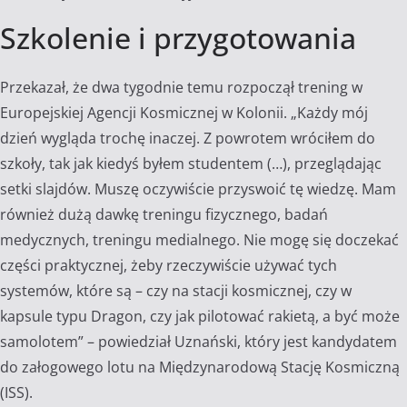
Szkolenie i przygotowania
Przekazał, że dwa tygodnie temu rozpoczął trening w
Europejskiej Agencji Kosmicznej w Kolonii. „Każdy mój
dzień wygląda trochę inaczej. Z powrotem wróciłem do
szkoły, tak jak kiedyś byłem studentem (…), przeglądając
setki slajdów. Muszę oczywiście przyswoić tę wiedzę. Mam
również dużą dawkę treningu fizycznego, badań
medycznych, treningu medialnego. Nie mogę się doczekać
części praktycznej, żeby rzeczywiście używać tych
systemów, które są – czy na stacji kosmicznej, czy w
kapsule typu Dragon, czy jak pilotować rakietą, a być może
samolotem” – powiedział Uznański, który jest kandydatem
do załogowego lotu na Międzynarodową Stację Kosmiczną
(ISS).