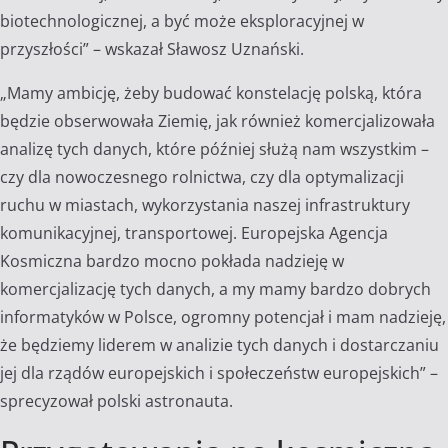
biotechnologicznej, a być może eksploracyjnej w
przyszłości” – wskazał Sławosz Uznański.
„Mamy ambicję, żeby budować konstelację polską, która
będzie obserwowała Ziemię, jak również komercjalizowała
analizę tych danych, które później służą nam wszystkim –
czy dla nowoczesnego rolnictwa, czy dla optymalizacji
ruchu w miastach, wykorzystania naszej infrastruktury
komunikacyjnej, transportowej. Europejska Agencja
Kosmiczna bardzo mocno pokłada nadzieję w
komercjalizację tych danych, a my mamy bardzo dobrych
informatyków w Polsce, ogromny potencjał i mam nadzieję,
że będziemy liderem w analizie tych danych i dostarczaniu
jej dla rządów europejskich i społeczeństw europejskich” –
sprecyzował polski astronauta.