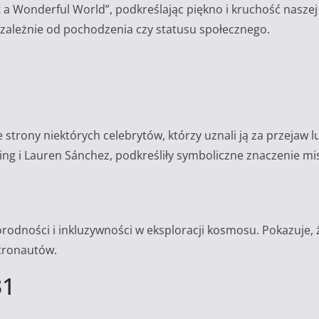
a Wonderful World”, podkreślając piękno i kruchość naszej 
iezależnie od pochodzenia czy statusu społecznego.
e strony niektórych celebrytów, którzy uznali ją za przeja
ng i Lauren Sánchez, podkreśliły symboliczne znaczenie misji
rodności i inkluzywności w eksploracji kosmosu.
Pokazuje, 
stronautów.
31