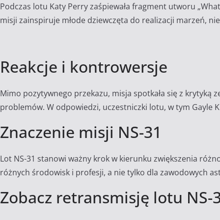
Podczas lotu Katy Perry zaśpiewała fragment utworu „What 
misji zainspiruje młode dziewczęta do realizacji marzeń, n
Reakcje i kontrowersje
Mimo pozytywnego przekazu, misja spotkała się z krytyką z
problemów.
W odpowiedzi, uczestniczki lotu, w tym Gayle Ki
Znaczenie misji NS-31
Lot NS-31 stanowi ważny krok w kierunku zwiększenia różno
różnych środowisk i profesji, a nie tylko dla zawodowych a
Zobacz retransmisję lotu NS-