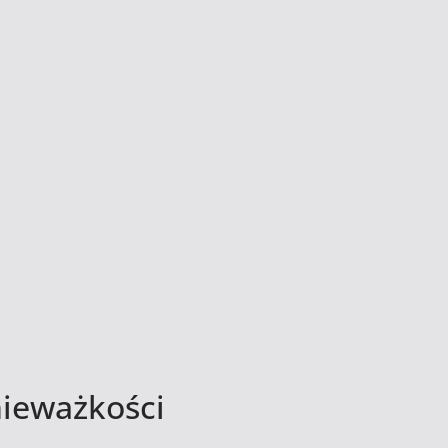
nieważkości