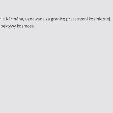
inię Kármána, uznawaną za granicę przestrzeni kosmicznej.
rspektywy kosmosu.