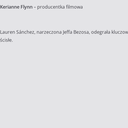
Kerianne Flynn
– producentka filmowa
Lauren Sánchez, narzeczona Jeffa Bezosa, odegrała kluczową
ścisłe.