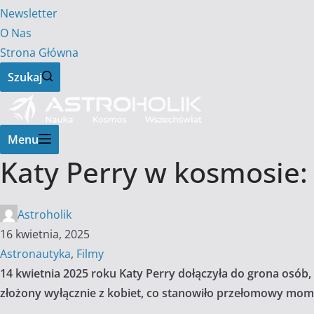
Newsletter
O Nas
Strona Główna
Szukaj
Menu
Katy Perry w kosmosie: 
Astroholik
16 kwietnia, 2025
Astronautyka
,
Filmy
14 kwietnia 2025 roku Katy Perry dołączyła do grona osób, 
złożony wyłącznie z kobiet, co stanowiło przełomowy mome