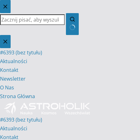
Przejdź
do
treści
Brak
wyników
#6393 (bez tytułu)
Aktualności
Kontakt
Newsletter
O Nas
Strona Główna
#6393 (bez tytułu)
Aktualności
Kontakt