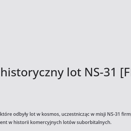
historyczny lot NS-31 [
które odbyły lot w kosmos, uczestnicząc w misji NS-31 firm
nt w historii komercyjnych lotów suborbitalnych.