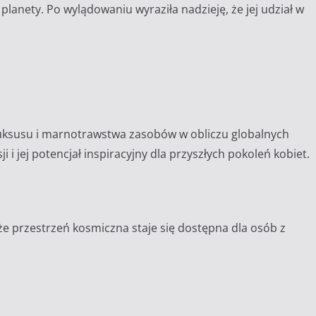
planety.
Po wylądowaniu wyraziła nadzieję, że jej udział w
w luksusu i marnotrawstwa zasobów w obliczu globalnych
 i jej potencjał inspiracyjny dla przyszłych pokoleń kobiet.
że przestrzeń kosmiczna staje się dostępna dla osób z