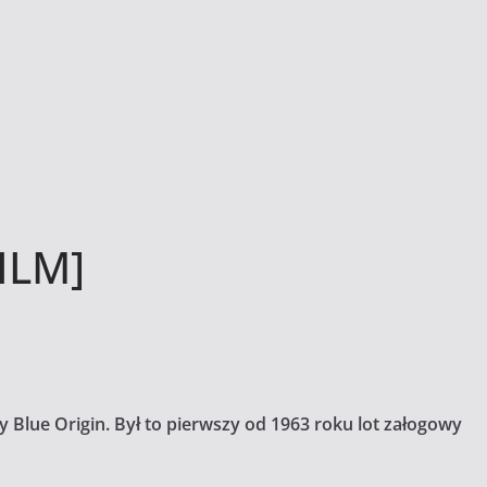
FILM]
y Blue Origin.
Był to pierwszy od 1963 roku lot załogowy