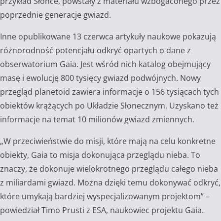
przykład Słońce, powstały z materiału wzbogaconego przez
poprzednie generacje gwiazd.
Inne opublikowane 13 czerwca artykuły naukowe pokazują
różnorodność potencjału odkryć opartych o dane z
obserwatorium Gaia. Jest wśród nich katalog obejmujący
masę i ewolucję 800 tysięcy gwiazd podwójnych. Nowy
przegląd planetoid zawiera informacje o 156 tysiącach tych
obiektów krążących po Układzie Słonecznym. Uzyskano też
informacje na temat 10 milionów gwiazd zmiennych.
„W przeciwieństwie do misji, które mają na celu konkretne
obiekty, Gaia to misja dokonująca przeglądu nieba. To
znaczy, że dokonuje wielokrotnego przeglądu całego nieba
z miliardami gwiazd. Można dzięki temu dokonywać odkryć,
które umykają bardziej wyspecjalizowanym projektom” –
powiedział Timo Prusti z ESA, naukowiec projektu Gaia.