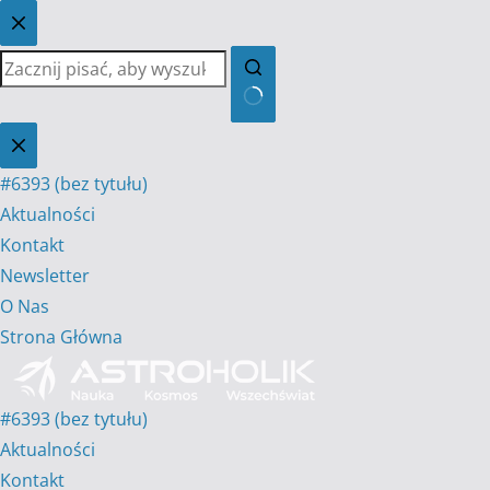
Przejdź
do
treści
Brak
wyników
#6393 (bez tytułu)
Aktualności
Kontakt
Newsletter
O Nas
Strona Główna
#6393 (bez tytułu)
Aktualności
Kontakt