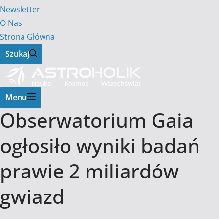
Newsletter
O Nas
Strona Główna
Szukaj
Menu
Obserwatorium Gaia
ogłosiło wyniki badań
prawie 2 miliardów
gwiazd