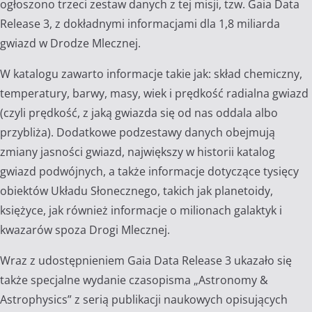
ogłoszono trzeci zestaw danych z tej misji, tzw. Gaia Data
Release 3, z dokładnymi informacjami dla 1,8 miliarda
gwiazd w Drodze Mlecznej.
W katalogu zawarto informacje takie jak: skład chemiczny,
temperatury, barwy, masy, wiek i prędkość radialna gwiazd
(czyli prędkość, z jaką gwiazda się od nas oddala albo
przybliża). Dodatkowe podzestawy danych obejmują
zmiany jasności gwiazd, największy w historii katalog
gwiazd podwójnych, a także informacje dotyczące tysięcy
obiektów Układu Słonecznego, takich jak planetoidy,
księżyce, jak również informacje o milionach galaktyk i
kwazarów spoza Drogi Mlecznej.
Wraz z udostępnieniem Gaia Data Release 3 ukazało się
także specjalne wydanie czasopisma „Astronomy &
Astrophysics” z serią publikacji naukowych opisujących