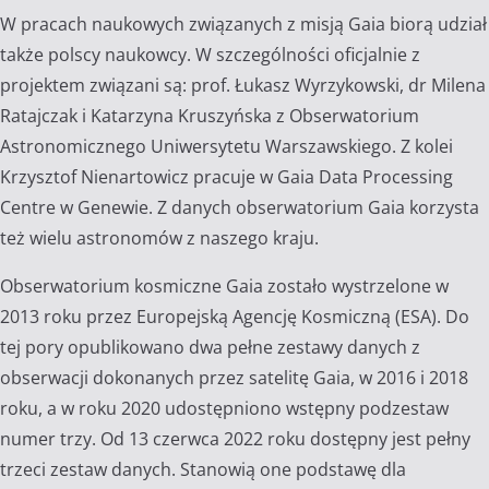
W pracach naukowych związanych z misją Gaia biorą udział
także polscy naukowcy. W szczególności oficjalnie z
projektem związani są: prof. Łukasz Wyrzykowski, dr Milena
Ratajczak i Katarzyna Kruszyńska z Obserwatorium
Astronomicznego Uniwersytetu Warszawskiego. Z kolei
Krzysztof Nienartowicz pracuje w Gaia Data Processing
Centre w Genewie. Z danych obserwatorium Gaia korzysta
też wielu astronomów z naszego kraju.
Obserwatorium kosmiczne Gaia zostało wystrzelone w
2013 roku przez Europejską Agencję Kosmiczną (ESA). Do
tej pory opublikowano dwa pełne zestawy danych z
obserwacji dokonanych przez satelitę Gaia, w 2016 i 2018
roku, a w roku 2020 udostępniono wstępny podzestaw
numer trzy. Od 13 czerwca 2022 roku dostępny jest pełny
trzeci zestaw danych. Stanowią one podstawę dla