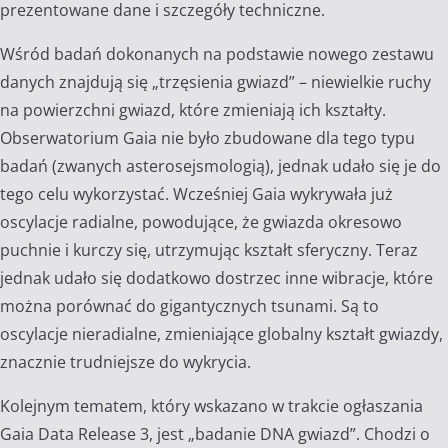
prezentowane dane i szczegóły techniczne.
Wśród badań dokonanych na podstawie nowego zestawu
danych znajdują się „trzęsienia gwiazd” – niewielkie ruchy
na powierzchni gwiazd, które zmieniają ich kształty.
Obserwatorium Gaia nie było zbudowane dla tego typu
badań (zwanych asterosejsmologią), jednak udało się je do
tego celu wykorzystać. Wcześniej Gaia wykrywała już
oscylacje radialne, powodujące, że gwiazda okresowo
puchnie i kurczy się, utrzymując kształt sferyczny. Teraz
jednak udało się dodatkowo dostrzec inne wibracje, które
można porównać do gigantycznych tsunami. Są to
oscylacje nieradialne, zmieniające globalny kształt gwiazdy,
znacznie trudniejsze do wykrycia.
Kolejnym tematem, który wskazano w trakcie ogłaszania
Gaia Data Release 3, jest „badanie DNA gwiazd”. Chodzi o