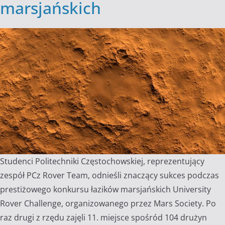
marsjańskich
Studenci Politechniki Częstochowskiej, reprezentujący
zespół PCz Rover Team, odnieśli znaczący sukces podczas
prestiżowego konkursu łazików marsjańskich University
Rover Challenge, organizowanego przez Mars Society. Po
raz drugi z rzędu zajęli 11. miejsce spośród 104 drużyn