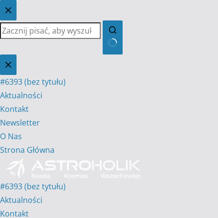
Przejdź
do
treści
Brak
wyników
#6393 (bez tytułu)
Aktualności
Kontakt
Newsletter
O Nas
Strona Główna
#6393 (bez tytułu)
Aktualności
Kontakt