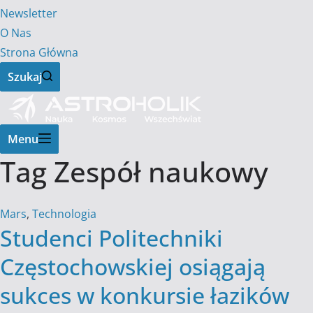
Newsletter
O Nas
Strona Główna
Szukaj
Menu
Tag
Zespół naukowy
Mars
,
Technologia
Studenci Politechniki
Częstochowskiej osiągają
sukces w konkursie łazików