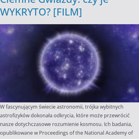
WYKRYTO? [FILM]
W fascynującym świecie astronomii, trójka wybitnych
astrofizyków dokonała odkrycia, które może przewrócić
nasze dotychczasowe rozumienie kosmosu. Ich badania,
opublikowane w Proceedings of the National Academy of