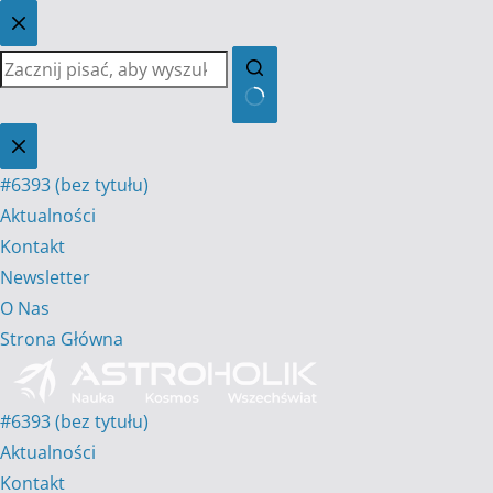
Przejdź
do
treści
Brak
wyników
#6393 (bez tytułu)
Aktualności
Kontakt
Newsletter
O Nas
Strona Główna
#6393 (bez tytułu)
Aktualności
Kontakt