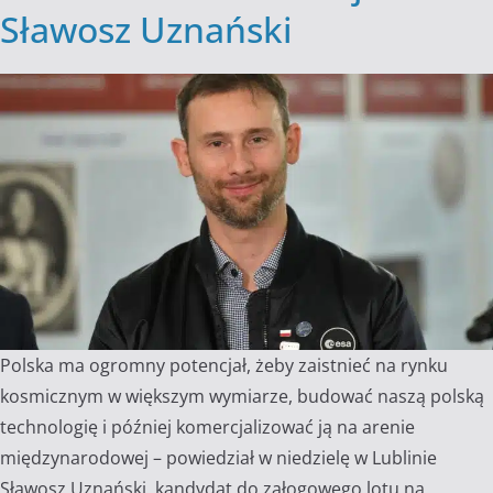
Sławosz Uznański
Polska ma ogromny potencjał, żeby zaistnieć na rynku
kosmicznym w większym wymiarze, budować naszą polską
technologię i później komercjalizować ją na arenie
międzynarodowej – powiedział w niedzielę w Lublinie
Sławosz Uznański, kandydat do załogowego lotu na