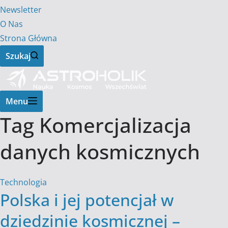
Newsletter
O Nas
Strona Główna
Szukaj
Menu
Tag
Komercjalizacja
danych kosmicznych
Technologia
Polska i jej potencjał w
dziedzinie kosmicznej –