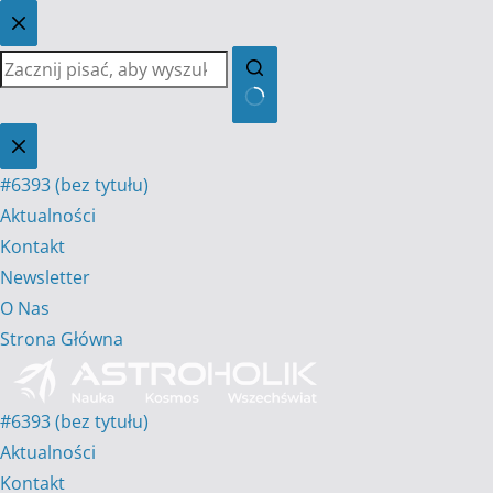
Przejdź
do
treści
Brak
wyników
#6393 (bez tytułu)
Aktualności
Kontakt
Newsletter
O Nas
Strona Główna
#6393 (bez tytułu)
Aktualności
Kontakt