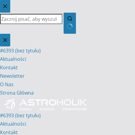
Przejdź
do
treści
Brak
wyników
#6393 (bez tytułu)
Aktualności
Kontakt
Newsletter
O Nas
Strona Główna
#6393 (bez tytułu)
Aktualności
Kontakt