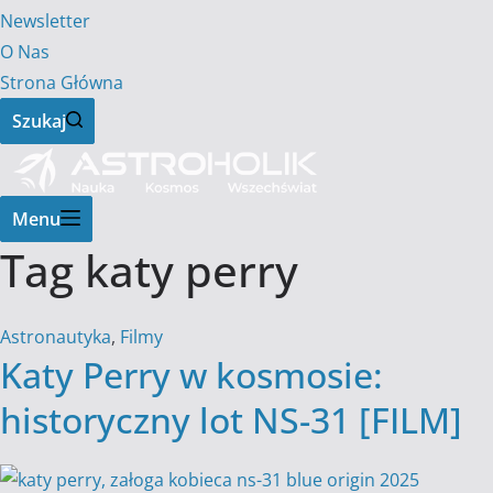
Newsletter
O Nas
Strona Główna
Szukaj
Menu
Tag
katy perry
Astronautyka
,
Filmy
Katy Perry w kosmosie:
historyczny lot NS-31 [FILM]