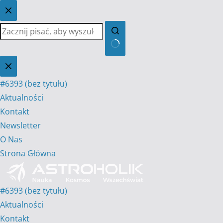
Przejdź
do
treści
Brak
wyników
#6393 (bez tytułu)
Aktualności
Kontakt
Newsletter
O Nas
Strona Główna
#6393 (bez tytułu)
Aktualności
Kontakt