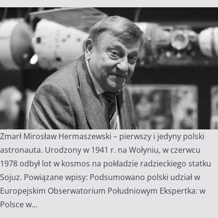
Zmarł Mirosław Hermaszewski – pierwszy i jedyny polski
astronauta. Urodzony w 1941 r. na Wołyniu, w czerwcu
1978 odbył lot w kosmos na pokładzie radzieckiego statku
Sojuz. Powiązane wpisy: Podsumowano polski udział w
Europejskim Obserwatorium Południowym Ekspertka: w
Polsce w…