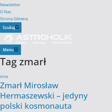
Newsletter
O Nas
Strona Główna
Szukaj
Menu
Tag
zmarł
inne
Zmarł Mirosław
Hermaszewski – jedyny
polski kosmonauta