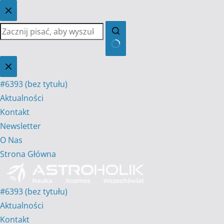
Przejdź
do
treści
Brak
wyników
#6393 (bez tytułu)
Aktualności
Kontakt
Newsletter
O Nas
Strona Główna
#6393 (bez tytułu)
Aktualności
Kontakt