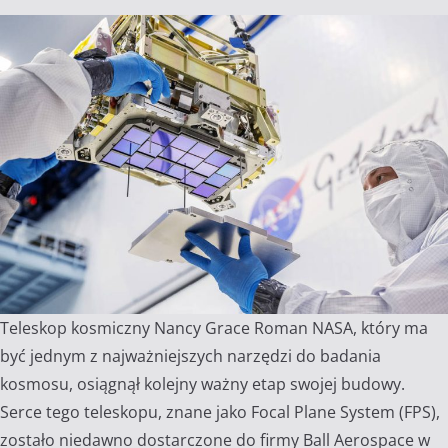
Teleskop kosmiczny Nancy Grace Roman NASA, który ma
być jednym z najważniejszych narzędzi do badania
kosmosu, osiągnął kolejny ważny etap swojej budowy.
Serce tego teleskopu, znane jako Focal Plane System (FPS),
zostało niedawno dostarczone do firmy Ball Aerospace w