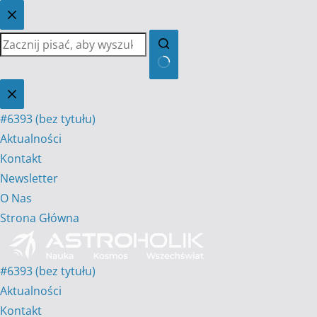
Przejdź
do
treści
Brak
wyników
#6393 (bez tytułu)
Aktualności
Kontakt
Newsletter
O Nas
Strona Główna
#6393 (bez tytułu)
Aktualności
Kontakt