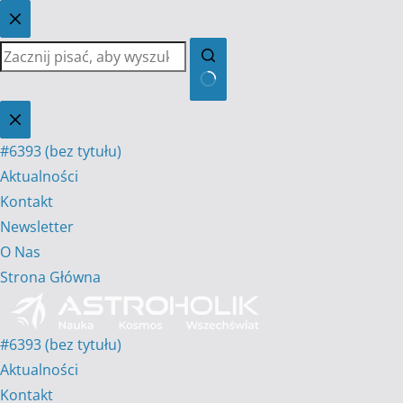
Przejdź
do
treści
Brak
wyników
#6393 (bez tytułu)
Aktualności
Kontakt
Newsletter
O Nas
Strona Główna
#6393 (bez tytułu)
Aktualności
Kontakt