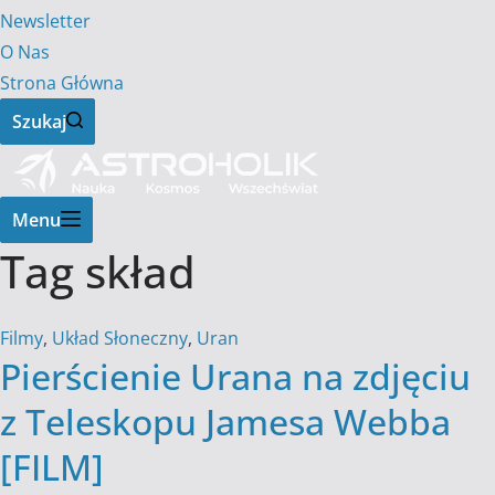
Newsletter
O Nas
Strona Główna
Szukaj
Menu
Tag
skład
Filmy
,
Układ Słoneczny
,
Uran
Pierścienie Urana na zdjęciu
z Teleskopu Jamesa Webba
[FILM]