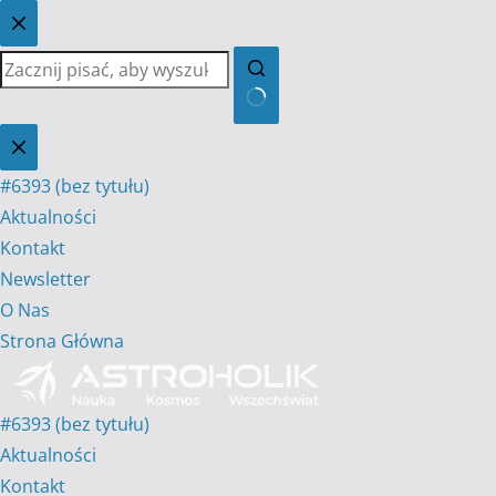
Przejdź
do
treści
Brak
wyników
#6393 (bez tytułu)
Aktualności
Kontakt
Newsletter
O Nas
Strona Główna
#6393 (bez tytułu)
Aktualności
Kontakt