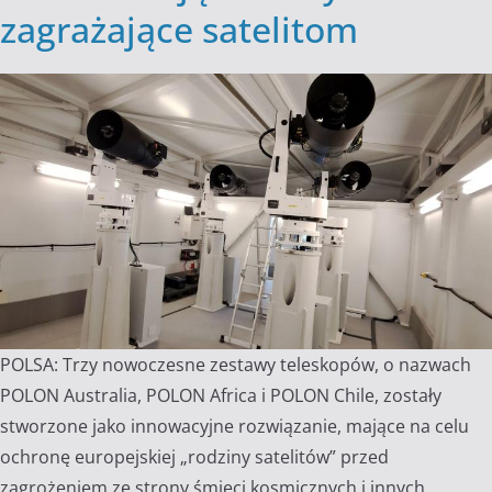
zagrażające satelitom
POLSA: Trzy nowoczesne zestawy teleskopów, o nazwach
POLON Australia, POLON Africa i POLON Chile, zostały
stworzone jako innowacyjne rozwiązanie, mające na celu
ochronę europejskiej „rodziny satelitów” przed
zagrożeniem ze strony śmieci kosmicznych i innych