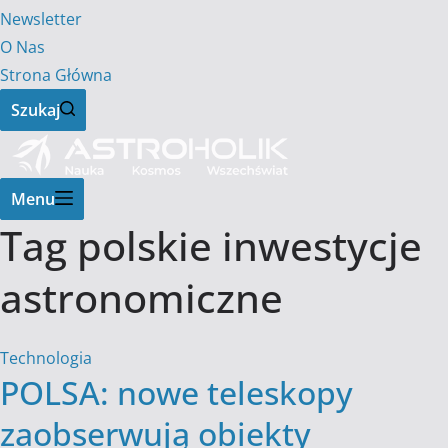
Newsletter
O Nas
Strona Główna
Szukaj
Menu
Tag
polskie inwestycje
astronomiczne
Technologia
POLSA: nowe teleskopy
zaobserwują obiekty