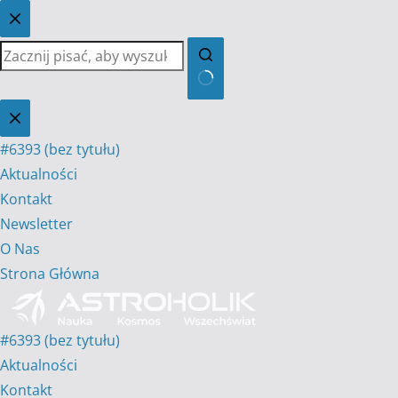
Przejdź
do
treści
Brak
wyników
#6393 (bez tytułu)
Aktualności
Kontakt
Newsletter
O Nas
Strona Główna
#6393 (bez tytułu)
Aktualności
Kontakt