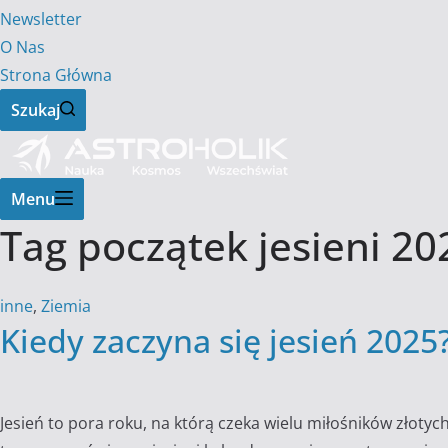
Newsletter
O Nas
Strona Główna
Szukaj
Menu
Tag
początek jesieni 20
inne
,
Ziemia
Kiedy zaczyna się jesień 2025?
Jesień to pora roku, na którą czeka wielu miłośników złotyc