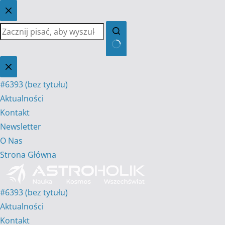
Przejdź
do
treści
Brak
wyników
#6393 (bez tytułu)
Aktualności
Kontakt
Newsletter
O Nas
Strona Główna
#6393 (bez tytułu)
Aktualności
Kontakt