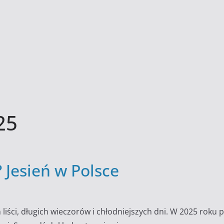
25
 Jesień w Polsce
h liści, długich wieczorów i chłodniejszych dni. W 2025 roku