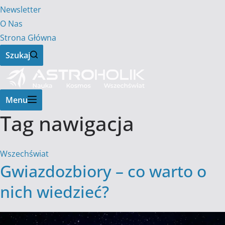
Newsletter
O Nas
Strona Główna
Szukaj
Menu
Tag
nawigacja
Wszechświat
Gwiazdozbiory – co warto o
nich wiedzieć?