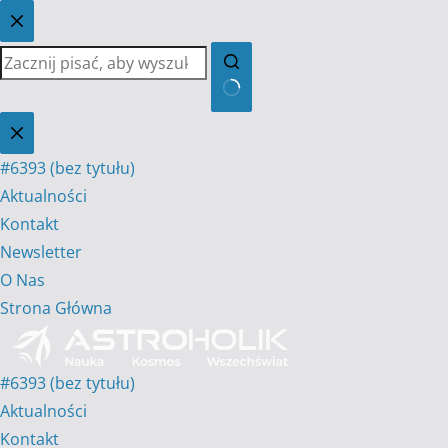
Przejdź
do
treści
Brak
wyników
#6393 (bez tytułu)
Aktualności
Kontakt
Newsletter
O Nas
Strona Główna
#6393 (bez tytułu)
Aktualności
Kontakt