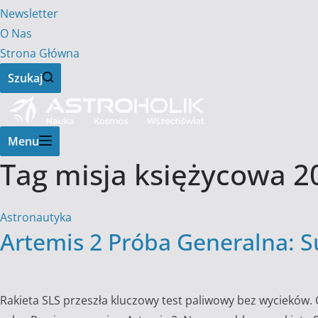
Newsletter
O Nas
Strona Główna
Szukaj
Menu
Tag
misja księżycowa 2
Astronautyka
Artemis 2 Próba Generalna: S
Rakieta SLS przeszła kluczowy test paliwowy bez wycieków. 