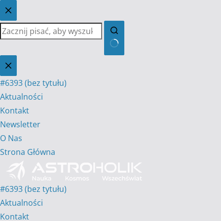
Przejdź
do
treści
Brak
wyników
#6393 (bez tytułu)
Aktualności
Kontakt
Newsletter
O Nas
Strona Główna
#6393 (bez tytułu)
Aktualności
Kontakt