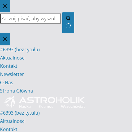
Przejdź
do
treści
Brak
wyników
#6393 (bez tytułu)
Aktualności
Kontakt
Newsletter
O Nas
Strona Główna
#6393 (bez tytułu)
Aktualności
Kontakt