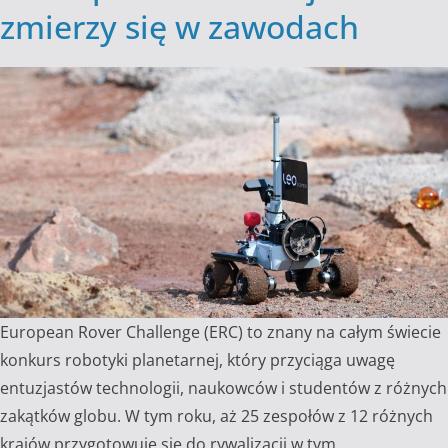
zmierzy się w zawodach
European Rover Challenge (ERC) to znany na całym świecie
konkurs robotyki planetarnej, który przyciąga uwagę
entuzjastów technologii, naukowców i studentów z różnych
zakątków globu. W tym roku, aż 25 zespołów z 12 różnych
krajów przygotowuje się do rywalizacji w tym…