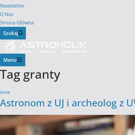
Newsletter
O Nas
Strona Główna
Szukaj
Menu
Tag
granty
inne
Astronom z UJ i archeolog z 