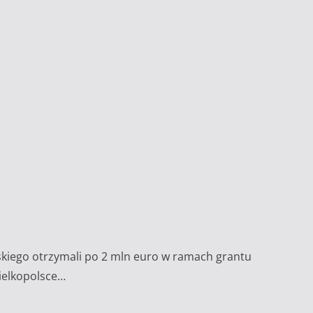
wskiego otrzymali po 2 mln euro w ramach grantu
ielkopolsce…