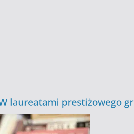
UW laureatami prestiżowego g