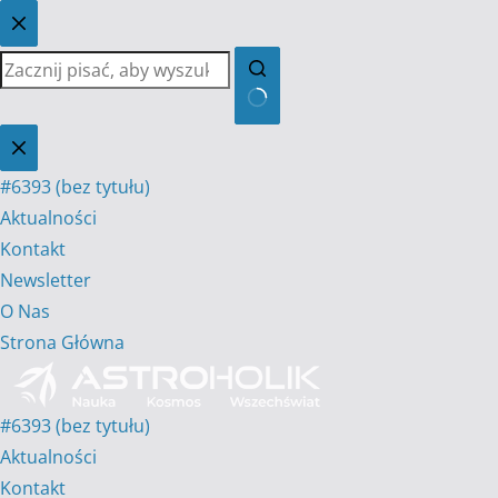
Przejdź
do
treści
Brak
wyników
#6393 (bez tytułu)
Aktualności
Kontakt
Newsletter
O Nas
Strona Główna
#6393 (bez tytułu)
Aktualności
Kontakt