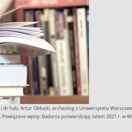
 i dr hab. Artur Obłuski, archeolog z Uniwersytetu Warsza
 Powiązane wpisy: Badania potwierdzają: latem 2021 r. w W