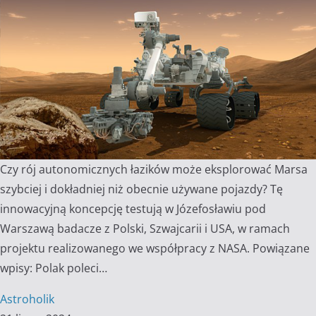
Czy rój autonomicznych łazików może eksplorować Marsa
szybciej i dokładniej niż obecnie używane pojazdy? Tę
innowacyjną koncepcję testują w Józefosławiu pod
Warszawą badacze z Polski, Szwajcarii i USA, w ramach
projektu realizowanego we współpracy z NASA. Powiązane
wpisy: Polak poleci…
Astroholik