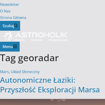
Newsletter
O Nas
Strona Główna
Szukaj
Menu
Tag
georadar
Mars
,
Układ Słoneczny
Autonomiczne Łaziki:
Przyszłość Eksploracji Marsa