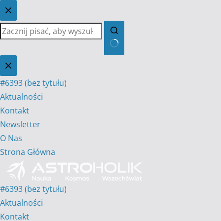
Przejdź
do
treści
Brak
wyników
#6393 (bez tytułu)
Aktualności
Kontakt
Newsletter
O Nas
Strona Główna
#6393 (bez tytułu)
Aktualności
Kontakt