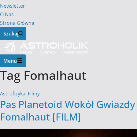
Newsletter
O Nas
Strona Główna
Szukaj
Menu
Tag
Fomalhaut
Astrofizyka
,
Filmy
Pas Planetoid Wokół Gwiazdy
Fomalhaut [FILM]