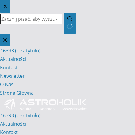
Przejdź
do
treści
Brak
wyników
#6393 (bez tytułu)
Aktualności
Kontakt
Newsletter
O Nas
Strona Główna
#6393 (bez tytułu)
Aktualności
Kontakt