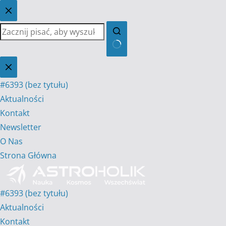
Przejdź
do
treści
Brak
wyników
#6393 (bez tytułu)
Aktualności
Kontakt
Newsletter
O Nas
Strona Główna
#6393 (bez tytułu)
Aktualności
Kontakt