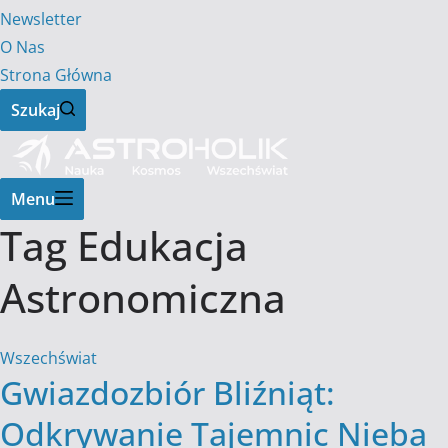
Newsletter
O Nas
Strona Główna
Szukaj
Menu
Tag
Edukacja
Astronomiczna
Wszechświat
Gwiazdozbiór Bliźniąt:
Odkrywanie Tajemnic Nieba