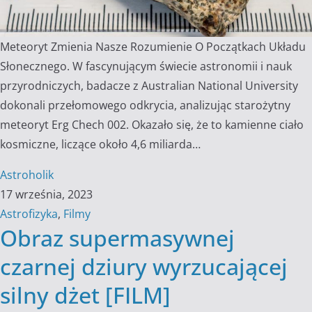
Meteoryt Zmienia Nasze Rozumienie O Początkach Układu
Słonecznego. W fascynującym świecie astronomii i nauk
przyrodniczych, badacze z Australian National University
dokonali przełomowego odkrycia, analizując starożytny
meteoryt Erg Chech 002. Okazało się, że to kamienne ciało
kosmiczne, liczące około 4,6 miliarda…
Astroholik
17 września, 2023
Astrofizyka
,
Filmy
Obraz supermasywnej
czarnej dziury wyrzucającej
silny dżet [FILM]