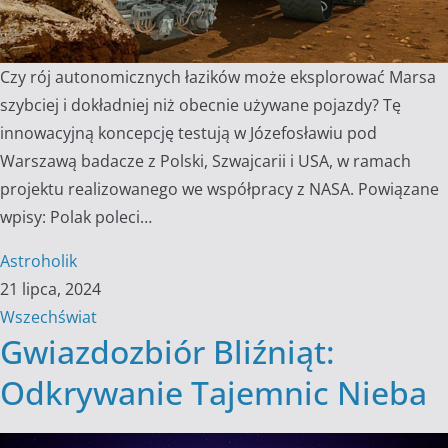
Czy rój autonomicznych łazików może eksplorować Marsa
szybciej i dokładniej niż obecnie używane pojazdy? Tę
innowacyjną koncepcję testują w Józefosławiu pod
Warszawą badacze z Polski, Szwajcarii i USA, w ramach
projektu realizowanego we współpracy z NASA. Powiązane
wpisy: Polak poleci…
Astroholik
21 lipca, 2024
Wszechświat
Gwiazdozbiór Bliźniąt:
Odkrywanie Tajemnic Nieba