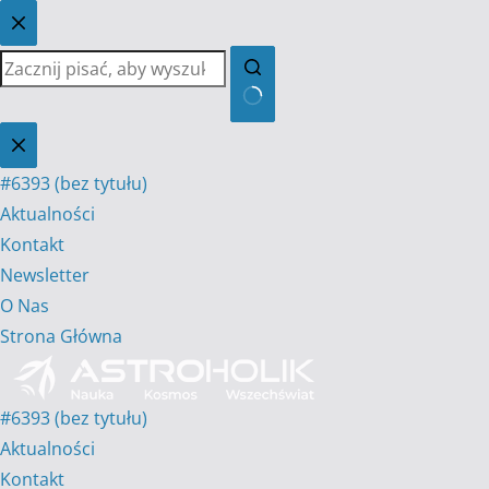
Przejdź
do
treści
Brak
wyników
#6393 (bez tytułu)
Aktualności
Kontakt
Newsletter
O Nas
Strona Główna
#6393 (bez tytułu)
Aktualności
Kontakt