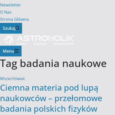
Newsletter
O Nas
Strona Główna
Szukaj
Menu
Tag
badania naukowe
Wszechświat
Ciemna materia pod lupą
naukowców – przełomowe
badania polskich fizyków