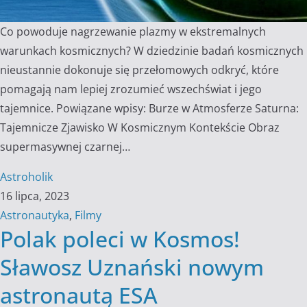
Co powoduje nagrzewanie plazmy w ekstremalnych
warunkach kosmicznych? W dziedzinie badań kosmicznych
nieustannie dokonuje się przełomowych odkryć, które
pomagają nam lepiej zrozumieć wszechświat i jego
tajemnice. Powiązane wpisy: Burze w Atmosferze Saturna:
Tajemnicze Zjawisko W Kosmicznym Kontekście Obraz
supermasywnej czarnej…
Astroholik
16 lipca, 2023
Astronautyka
,
Filmy
Polak poleci w Kosmos!
Sławosz Uznański nowym
astronautą ESA