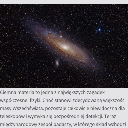
Ciemna materia to jedna z największych zagadek
współczesnej fizyki. Choć stanowi zdecydowaną większość
masy Wszechświata, pozostaje całkowicie niewidoczna dla
teleskopów i wymyka się bezpośredniej detekcji. Teraz
międzynarodowy zespół badaczy, w którego skład wchodzi