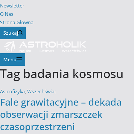
Newsletter
O Nas
Strona Główna
Szukaj
Menu
Tag
badania kosmosu
Astrofizyka
,
Wszechświat
Fale grawitacyjne – dekada
obserwacji zmarszczek
czasoprzestrzeni