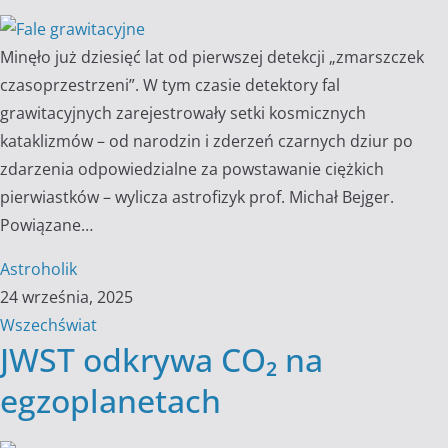
Minęło już dziesięć lat od pierwszej detekcji „zmarszczek
czasoprzestrzeni”. W tym czasie detektory fal
grawitacyjnych zarejestrowały setki kosmicznych
kataklizmów – od narodzin i zderzeń czarnych dziur po
zdarzenia odpowiedzialne za powstawanie ciężkich
pierwiastków – wylicza astrofizyk prof. Michał Bejger.
Powiązane…
Astroholik
24 września, 2025
Wszechświat
JWST odkrywa CO₂ na
egzoplanetach