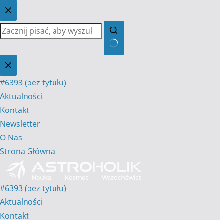
Przejdź
do
treści
Brak
wyników
#6393 (bez tytułu)
Aktualności
Kontakt
Newsletter
O Nas
Strona Główna
#6393 (bez tytułu)
Aktualności
Kontakt