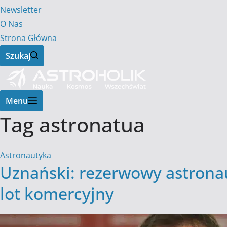
Newsletter
O Nas
Strona Główna
Szukaj
Menu
Tag
astronatua
Astronautyka
Uznański: rezerwowy astrona
lot komercyjny