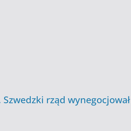
. Szwedzki rząd wynegocjował