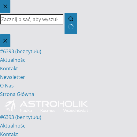
Przejdź
do
treści
Brak
wyników
#6393 (bez tytułu)
Aktualności
Kontakt
Newsletter
O Nas
Strona Główna
#6393 (bez tytułu)
Aktualności
Kontakt