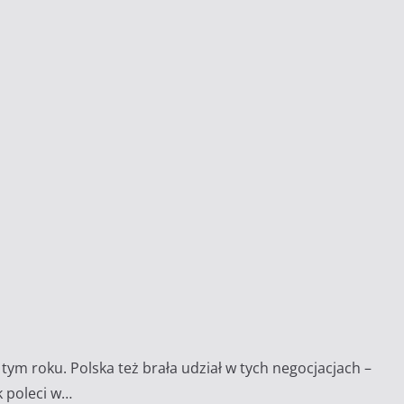
m roku. Polska też brała udział w tych negocjacjach –
k poleci w…