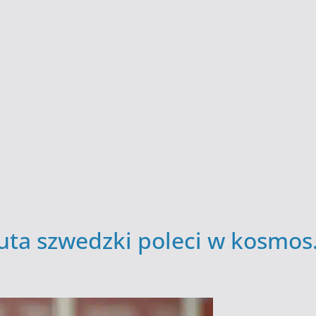
uta szwedzki poleci w kosmos