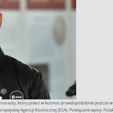
ronauty, który poleci w kosmos prawdopodobnie jeszcze w ty
opejskiej Agencji Kosmicznej (ESA). Powiązane wpisy: Pola