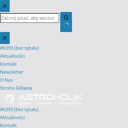
Przejdź
do
treści
Brak
wyników
#6393 (bez tytułu)
Aktualności
Kontakt
Newsletter
O Nas
Strona Główna
#6393 (bez tytułu)
Aktualności
Kontakt