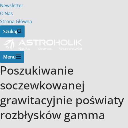
Newsletter
O Nas
Strona Główna
Szukaj
Menu
Poszukiwanie
soczewkowanej
grawitacyjnie poświaty
rozbłysków gamma