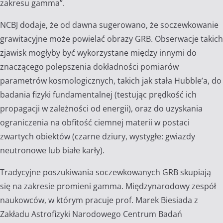
zakresu gamma”.
NCBJ dodaje, że od dawna sugerowano, że soczewkowanie
grawitacyjne może powielać obrazy GRB. Obserwacje takich
zjawisk mogłyby być wykorzystane między innymi do
znaczącego polepszenia dokładności pomiarów
parametrów kosmologicznych, takich jak stała Hubble’a, do
badania fizyki fundamentalnej (testując prędkość ich
propagacji w zależności od energii), oraz do uzyskania
ograniczenia na obfitość ciemnej materii w postaci
zwartych obiektów (czarne dziury, wystygłe: gwiazdy
neutronowe lub białe karły).
Tradycyjne poszukiwania soczewkowanych GRB skupiają
się na zakresie promieni gamma. Międzynarodowy zespół
naukowców, w którym pracuje prof. Marek Biesiada z
Zakładu Astrofizyki Narodowego Centrum Badań