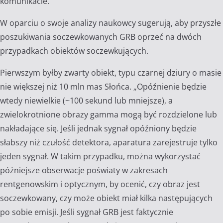
komunikacie.
W oparciu o swoje analizy naukowcy sugerują, aby przyszłe
poszukiwania soczewkowanych GRB oprzeć na dwóch
przypadkach obiektów soczewkujących.
Pierwszym byłby zwarty obiekt, typu czarnej dziury o masie
nie większej niż 10 mln mas Słońca. „Opóźnienie będzie
wtedy niewielkie (~100 sekund lub mniejsze), a
zwielokrotnione obrazy gamma mogą być rozdzielone lub
nakładające się. Jeśli jednak sygnał opóźniony będzie
słabszy niż czułość detektora, aparatura zarejestruje tylko
jeden sygnał. W takim przypadku, można wykorzystać
późniejsze obserwacje poświaty w zakresach
rentgenowskim i optycznym, by ocenić, czy obraz jest
soczewkowany, czy może obiekt miał kilka następujących
po sobie emisji. Jeśli sygnał GRB jest faktycznie