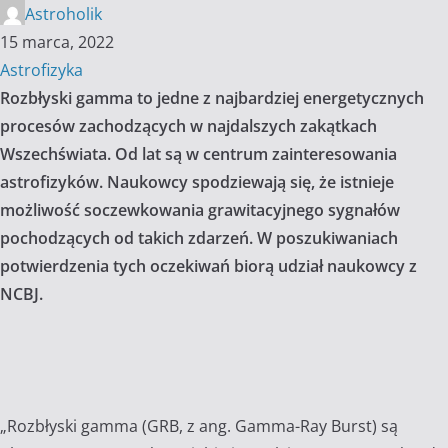
Astroholik
15 marca, 2022
Astrofizyka
Rozbłyski gamma to jedne z najbardziej energetycznych
procesów zachodzących w najdalszych zakątkach
Wszechświata. Od lat są w centrum zainteresowania
astrofizyków. Naukowcy spodziewają się, że istnieje
możliwość soczewkowania grawitacyjnego sygnałów
pochodzących od takich zdarzeń. W poszukiwaniach
potwierdzenia tych oczekiwań biorą udział naukowcy z
NCBJ.
„Rozbłyski gamma (GRB, z ang. Gamma-Ray Burst) są