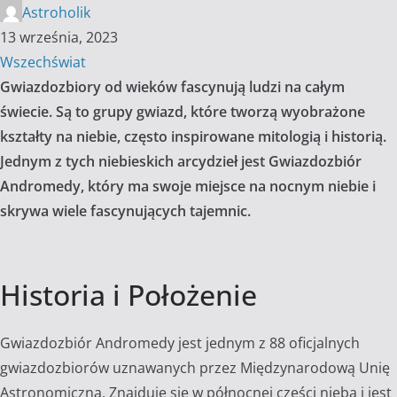
Astroholik
13 września, 2023
Wszechświat
Gwiazdozbiory od wieków fascynują ludzi na całym
świecie. Są to grupy gwiazd, które tworzą wyobrażone
kształty na niebie, często inspirowane mitologią i historią.
Jednym z tych niebieskich arcydzieł jest Gwiazdozbiór
Andromedy, który ma swoje miejsce na nocnym niebie i
skrywa wiele fascynujących tajemnic.
Historia i Położenie
Gwiazdozbiór Andromedy jest jednym z 88 oficjalnych
gwiazdozbiorów uznawanych przez Międzynarodową Unię
Astronomiczną. Znajduje się w północnej części nieba i jest