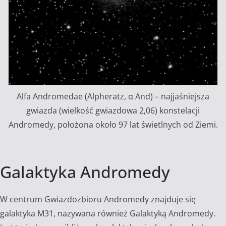
Alfa Andromedae (Alpheratz, α And) – najjaśniejsza
gwiazda (wielkość gwiazdowa 2,06) konstelacji
Andromedy, położona około 97 lat świetlnych od Ziemi.
Galaktyka Andromedy
W centrum Gwiazdozbioru Andromedy znajduje się
galaktyka M31, nazywana również Galaktyką Andromedy.