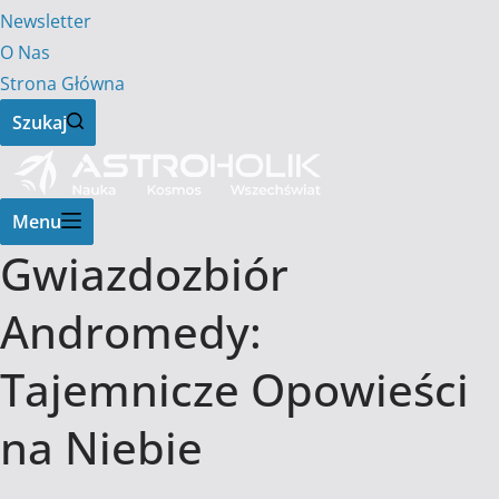
Newsletter
O Nas
Strona Główna
Szukaj
Menu
Gwiazdozbiór
Andromedy:
Tajemnicze Opowieści
na Niebie