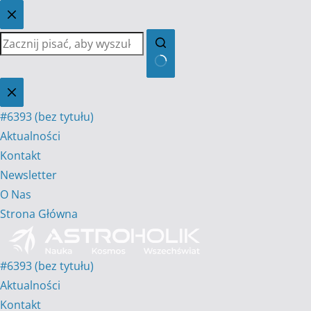
Przejdź
do
treści
Brak
wyników
#6393 (bez tytułu)
Aktualności
Kontakt
Newsletter
O Nas
Strona Główna
#6393 (bez tytułu)
Aktualności
Kontakt