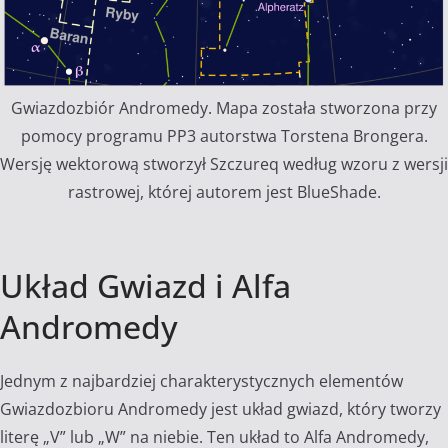
Gwiazdozbiór Andromedy. Mapa została stworzona przy
pomocy programu PP3 autorstwa Torstena Brongera.
Wersję wektorową stworzył Szczureq według wzoru z wersji
rastrowej, której autorem jest BlueShade.
Układ Gwiazd i Alfa
Andromedy
Jednym z najbardziej charakterystycznych elementów
Gwiazdozbioru Andromedy jest układ gwiazd, który tworzy
literę „V” lub „W” na niebie. Ten układ to Alfa Andromedy,