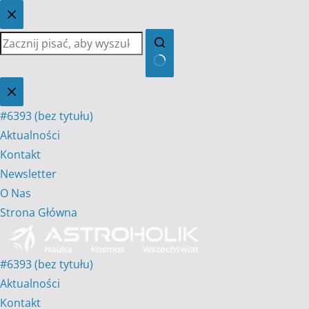
Przejdź
do
treści
Brak
wyników
#6393 (bez tytułu)
Aktualności
Kontakt
Newsletter
O Nas
Strona Główna
#6393 (bez tytułu)
Aktualności
Kontakt