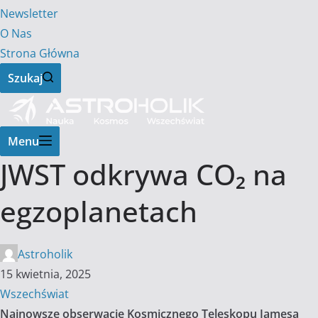
Newsletter
O Nas
Strona Główna
Szukaj
Menu
JWST odkrywa CO₂ na
egzoplanetach
Astroholik
15 kwietnia, 2025
Wszechświat
Najnowsze obserwacje Kosmicznego Teleskopu Jamesa