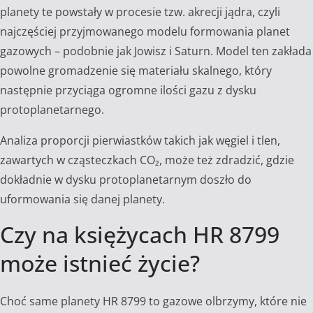
planety te powstały w procesie tzw. akrecji jądra, czyli
najczęściej przyjmowanego modelu formowania planet
gazowych – podobnie jak Jowisz i Saturn. Model ten zakłada
powolne gromadzenie się materiału skalnego, który
następnie przyciąga ogromne ilości gazu z dysku
protoplanetarnego.
Analiza proporcji pierwiastków takich jak węgiel i tlen,
zawartych w cząsteczkach CO₂, może też zdradzić, gdzie
dokładnie w dysku protoplanetarnym doszło do
uformowania się danej planety.
Czy na księżycach HR 8799
może istnieć życie?
Choć same planety HR 8799 to gazowe olbrzymy, które nie