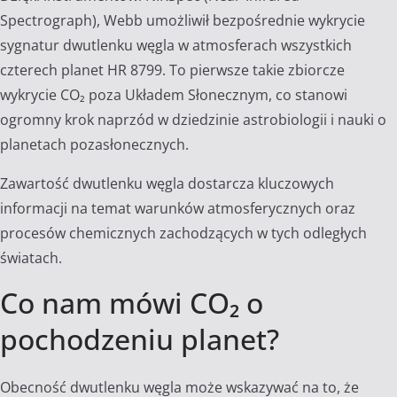
Spectrograph), Webb umożliwił bezpośrednie wykrycie
sygnatur dwutlenku węgla w atmosferach wszystkich
czterech planet HR 8799. To pierwsze takie zbiorcze
wykrycie CO₂ poza Układem Słonecznym, co stanowi
ogromny krok naprzód w dziedzinie astrobiologii i nauki o
planetach pozasłonecznych.
Zawartość dwutlenku węgla dostarcza kluczowych
informacji na temat warunków atmosferycznych oraz
procesów chemicznych zachodzących w tych odległych
światach.
Co nam mówi CO₂ o
pochodzeniu planet?
Obecność dwutlenku węgla może wskazywać na to, że