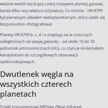
właśnie wokół niej krążą cztery masywne planety gazowe,
każda kilka razy większa od Jowisza. Co istotne – HR 8799
był pierwszym układem wieloplanetarnym, który udało się
bezpośrednio sfotografować.
Planety HR 8799 b, c, d i e znajdują się w znacznych
odległościach od swojej gwiazdy – od około 15 do 70
jednostek astronomicznych (AU), co czyni je doskonałymi
kandydatami do szczegółowych obserwacji
spektroskopowych.
Dwutlenek węgla na
wszystkich czterech
planetach
Dzięki instrumentowi NIRSpec (Near-Infrared