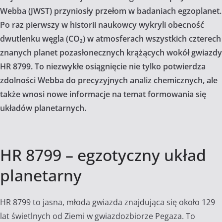
Webba (JWST) przyniosły przełom w badaniach egzoplanet.
Po raz pierwszy w historii naukowcy wykryli obecność
dwutlenku węgla (CO₂) w atmosferach wszystkich czterech
znanych planet pozasłonecznych krążących wokół gwiazdy
HR 8799. To niezwykłe osiągnięcie nie tylko potwierdza
zdolności Webba do precyzyjnych analiz chemicznych, ale
także wnosi nowe informacje na temat formowania się
układów planetarnych.
HR 8799 – egzotyczny układ
planetarny
HR 8799 to jasna, młoda gwiazda znajdująca się około 129
lat świetlnych od Ziemi w gwiazdozbiorze Pegaza. To