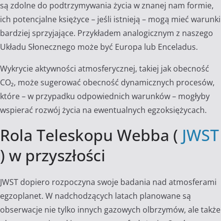
są zdolne do podtrzymywania życia w znanej nam formie,
ich potencjalne księżyce – jeśli istnieją – mogą mieć warunki
bardziej sprzyjające. Przykładem analogicznym z naszego
Układu Słonecznego może być Europa lub Enceladus.
Wykrycie aktywności atmosferycznej, takiej jak obecność
CO₂, może sugerować obecność dynamicznych procesów,
które – w przypadku odpowiednich warunków – mogłyby
wspierać rozwój życia na ewentualnych egzoksiężycach.
Rola Teleskopu Webba (
JWST
) w przyszłości
JWST dopiero rozpoczyna swoje badania nad atmosferami
egzoplanet. W nadchodzących latach planowane są
obserwacje nie tylko innych gazowych olbrzymów, ale także