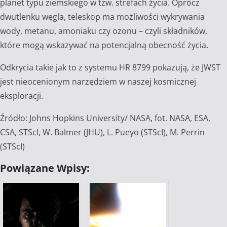
planet typu ziemskiego w tzw. strefach życia. Oprócz
dwutlenku węgla, teleskop ma możliwości wykrywania
wody, metanu, amoniaku czy ozonu – czyli składników,
które mogą wskazywać na potencjalną obecność życia.
Odkrycia takie jak to z systemu HR 8799 pokazują, że JWST
jest nieocenionym narzędziem w naszej kosmicznej
eksploracji.
Źródło: Johns Hopkins University/ NASA, fot. NASA, ESA,
CSA, STScI, W. Balmer (JHU), L. Pueyo (STScI), M. Perrin
(STScI)
Powiązane Wpisy: